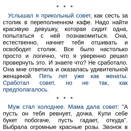
* * *
Услышал я прикольный совет,
как сесть за
столик в переполненном кафе. Надо найти
красивую девушку, которая сидит одна,
попытаться с ней познакомиться. Она,
естественно, начнет тебя отшивать и
освободит столик. Все было настолько
просто и логично, что я уверенно решил
провернуть это. И знаете что? Не сработало.
Она мне ответила и оказалась удивительной
женщиной.
Пять лет уже как женаты.
Сработал совет, но не так, как
предполагалось.
* * *
Муж стал холоднее. Мама дала совет:
"А
пусть он тебя ревнует, дочка. Купи себе
букет побогаче, пусть гадает, откуда".
Выбрала огромные красные розы. Звонок в