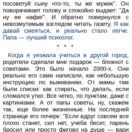
посоветуй сыну что-то, ты же мужик". Он
поворачивает голову и спокойно выдает: "Да
ну ее нафиг". И обратно повернулся с
невозмутимым взглядом читать газету.
Я как
давай смеяться, и реально стало легче.
Папа — лучший психолог.
* * *
Когда я уезжала учиться в другой город,
родители сделали мне подарок — блокнот с
советами. Это было начало 2000-х. Они
реально его сами написали, как небольшую
инструкцию по выживанию. От мамы там
были списки: как стирать, что делать, если
сломался утюг. Все четко, по пунктам, даже с
картинками. А от папы советы, ну, скажем
так, еще более жизненные. На последней
странице его почерк: "Если вдруг совсем все
плохо станет, сил нет, учеба бесит, парень
бросил или просто фигово на душе — вари