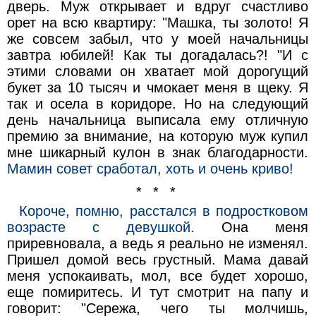
дверь. Муж открывает и вдруг счастливо
орет на всю квартиру: "Машка, ты золото! Я
же совсем забыл, что у моей начальницы
завтра юбилей! Как ты догадалась?! "И с
этими словами он хватает мой дорогущий
букет за 10 тысяч и чмокает меня в щеку. Я
так и осела в коридоре. Но на следующий
день начальница выписала ему отличную
премию за внимание, на которую муж купил
мне шикарный кулон в знак благодарности.
Мамин совет сработал, хоть и очень криво!
* * *
Короче, помню, расстался в подростковом
возрасте с девушкой.
Она меня
приревновала, а ведь я реально не изменял.
Пришел домой весь грустный. Мама давай
меня успокаивать, мол, все будет хорошо,
еще помиритесь. И тут смотрит на папу и
говорит: "Сережа, чего ты молчишь,