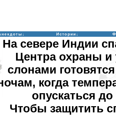
Анекдоты↓
Истории↓
Ф
На севере Индии сп
Центра охраны и 
слонами готовятся
ночам, когда темпер
опускаться до 
Чтобы защитить с