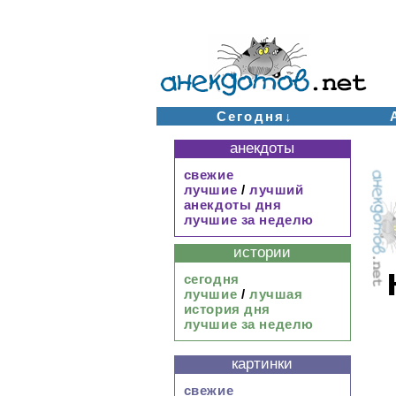
Сегодня↓
анекдоты
свежие
лучшие
/
лучший
анекдоты дня
лучшие за неделю
истории
сегодня
лучшие
/
лучшая
история дня
лучшие за неделю
картинки
свежие