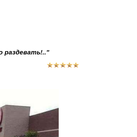
 раздевать!.."