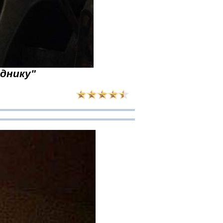
зднику"