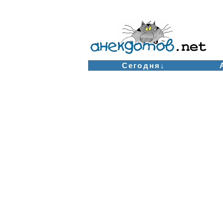
Сегодня↓