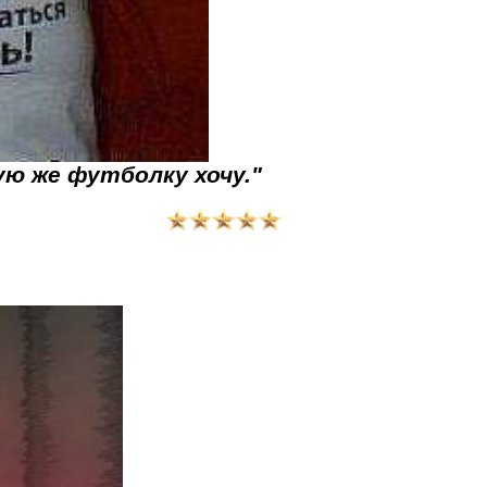
ую же футболку хочу."