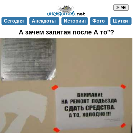
🌞 /🌒
Сегодня↓
Анекдоты↓
Истории↓
Фото↓
Шутки↓
А зачем запятая после А то"?