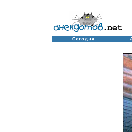
Сегодня↓