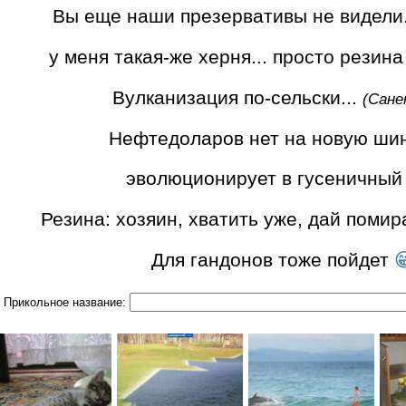
Вы еще наши презервативы не видели.
у меня такая-же херня... просто резин
Вулканизация по-сельски...
(Сане
Нефтедоларов нет на новую ши
эволюционирует в гусеничны
Резина: хозяин, хватить уже, дай помира
Для гандонов тоже пойдет

Прикольное название: