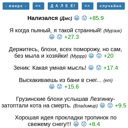
- вверх -
<<
Д А Л Е Е!
>>
случайно
Нализался
😁
😟
+85.9
(Дмс)
Я когда пьяный, я такой странный!
(Мурзик)
😁
😟
+27.3
Держитесь, блохи, всех поморожу, но сам,
без мыла и хозяйки!
😁
😟
+20
(Муррр)
Зеник: Какая умная мысль!
😁
😟
+17.4
Выскакиваешь из бани в снег...
(ет)
😁
😟
+15.6
Грузинские блохи услышав Лезгинку-
затоптали кота на смерть.
😁
😟
+9.5
(Владимир)
Хорошая идея прокладки тропинок по
свежему снегу!!!
😁
😟
+8.4