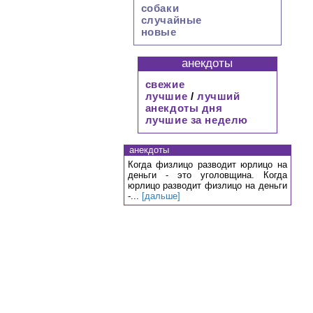
собаки
случайные
новые
анекдоты
свежие
лучшие
/
лучший
анекдоты дня
лучшие за неделю
анекдоты
Когда физлицо разводит юрлицо на
деньги - это уголовщина. Когда
юрлицо разводит физлицо на деньги
-...
[дальше]