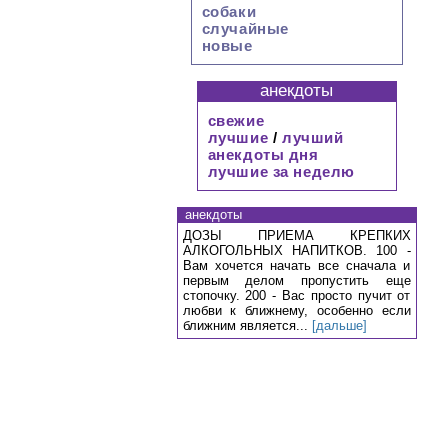
собаки
случайные
новые
анекдоты
свежие
лучшие
/
лучший
анекдоты дня
лучшие за неделю
анекдоты
ДОЗЫ ПРИЕМА КРЕПКИХ
АЛКОГОЛЬНЫХ НАПИТКОВ. 100 -
Вам хочется начать все сначала и
первым делом пропустить еще
стопочку. 200 - Вас просто пучит от
любви к ближнему, особенно если
ближним является...
[дальше]