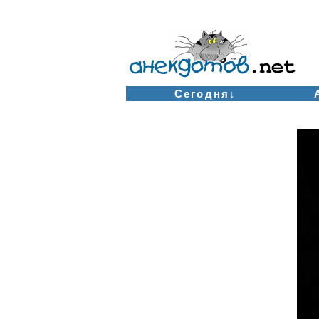
Сегодня↓