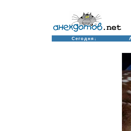
Сегодня↓