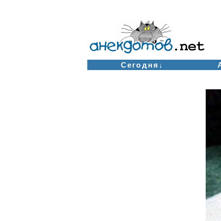
Сегодня↓