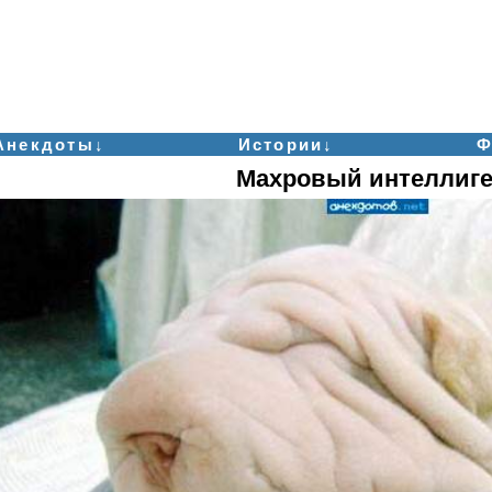
Анекдоты↓
Истории↓
Ф
Махровый интеллиге