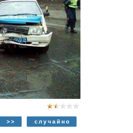
>>
случайно