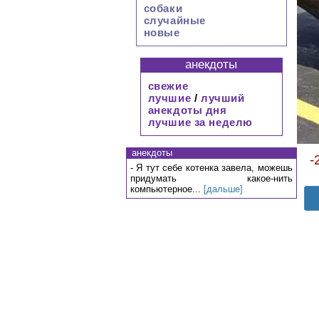
собаки
случайные
новые
анекдоты
свежие
лучшие
/
лучший
анекдоты дня
лучшие за неделю
анекдоты
-
- Я тут себе котенка завела, можешь
придумать какое-нить
компьютерное...
[дальше]