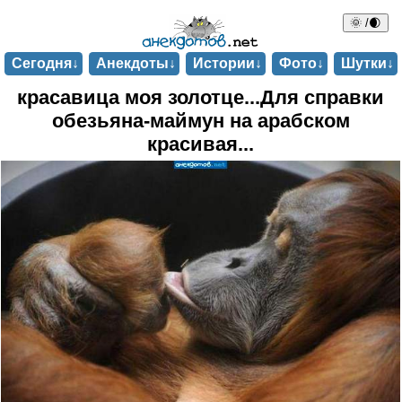
🌞 /🌒
Сегодня↓
Анекдоты↓
Истории↓
Фото↓
Шутки↓
красавица моя золотце...Для справки
обезьяна-маймун на арабском
красивая...