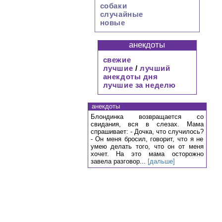
собаки
случайные
новые
анекдоты
свежие
лучшие
/
лучший
анекдоты дня
лучшие за неделю
анекдоты
Блондинка возвращается со
свидания, вся в слезах. Мама
спрашивает: - Дочка, что случилось?
- Он меня бросил, говорит, что я не
умею делать того, что он от меня
хочет. На это мама осторожно
завела разговор...
[дальше]