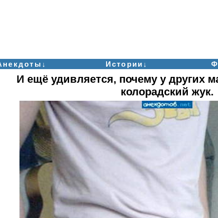
Анекдоты↓
Истории↓
Ф
И ещё удивляется, почему у других м
колорадский жук.