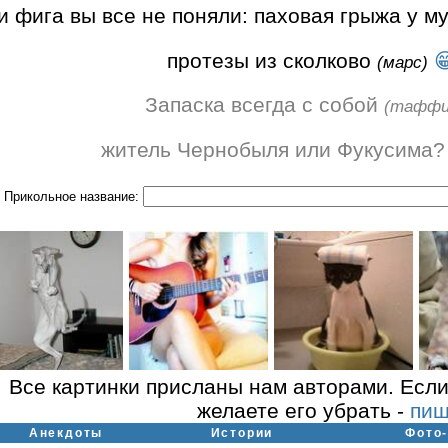
 фига вы все не поняли: паховая грыжа у му
протезы из сколково

(марс)
Запаска всегда с собой
(таффи
житель Чернобыля или Фукусима
Прикольное название:
Все картинки присланы нам авторами. Если
желаете его убрать -
пиш
Анекдоты
Истории
Фото