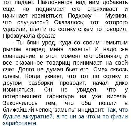
тот падает. Наклоняется над ним добавить
еще, но поднимает его отряхивает и
начинает извиняться. Подхожу — Мужики,
что случилось? Оказалось, тот которого
ударили, шел и по сотику с кем то говорил.
Прозвучала фраза:
— Ты блин урод, куда со своим немытым
рылом вперед меня лезешь! И надо же
совпадение, в этот момент его обгоняют, и
все сказанное товарищ принимает на свой
счет. Долго не думая бьет его. Смех сквозь
слезы. Когда узнает, что тот по сотику с
другом разборки проводит, начал дико
извиняться. Он не увидел, что у
потерпевшего гарнитура на ухе висела.
Закончилось тем, что оба пошли в
ближайший чепок,"замыть" инцидент.
Так, что
будьте аккуратней, а то ни за что и по физии
заработаете.