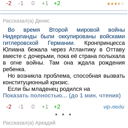
-2
-1
0
+1
+2
Рассказал(а) Денис
Во время Второй мировой войны
Нидерланды были оккупированы войсками
гитлеровской Германии.
Кронпринцесса
Юлиана бежала через Атлантику в Оттаву
вместе с дочерьми, пока её страна полыхала
в огне войны. Там она ждала рождения
ребенка.
Но возникла проблема, способная вызвать
конституционный кризис.
Если бы младенец родился на
Показать полностью... (до 1 мин. чтения)
-2
-1
0
+1
+2
vip-люди
* * *
Рассказал(а) Аркадий