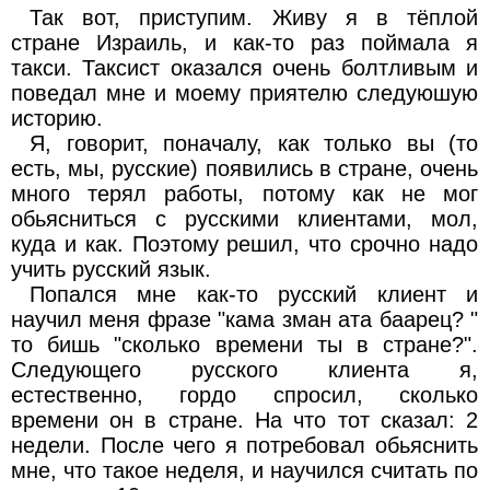
Так вот, приступим. Живу я в тёплой
стране Израиль, и как-то раз поймала я
такси. Таксист оказался очень болтливым и
поведал мне и моему приятелю следуюшую
историю.
Я, говорит, поначалу, как только вы (то
есть, мы, русские) появились в стране, очень
много терял работы, потому как не мог
обьясниться с русскими клиентами, мол,
куда и как. Поэтому решил, что срочно надо
учить русский язык.
Попался мне как-то русский клиент и
научил меня фразе "кама зман ата баарец? "
то бишь "сколько времени ты в стране?".
Следующего русского клиента я,
естественно, гордо спросил, сколько
времени он в стране. На что тот сказал: 2
недели. После чего я потребовал обьяснить
мне, что такое неделя, и научился считать по