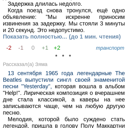
Задержка длилась недолго.
Когда поезд снова тронулся, ещё одно
объявление: "Мы искренне приносим
извинения за задержку. Мы стояли 3 минуты
и 20 секунд. Это недопустимо.
Показать полностью... (до 1 мин. чтения)
-2
-1
0
+1
+2
транспорт
* * *
Рассказал(а) Зяма
13 сентября 1965 года легендарные The
Beatles выпустили сингл своей знаменитой
песни "Yesterday",
которая вошла в альбом
"Help!". Лирическая композиция о вчерашнем
дне стала классикой, а каверы на нее
записываются чаще, чем на любую другую
песню.
Мелодия, которой было суждено стать
легендой, пришла в голову Полу Маккартни