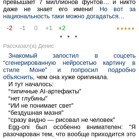
превышает 7 миллионов фунтов… и никто
даже не знает его имени!
Но вот за
национальность таки можно догадаться...
-2
-1
0
+1
+2
* * *
Рассказал(а) Денис
Знакомый запостил в соцсеть
“сгенерированную нейросетью картину в
стиле Моне” и попросил подробно
объяснить,
чем она хуже оригинала.
И тут началось:
“типичные AI-артефакты”
“нет глубины”
“ИИ не понимает свет”
“бездушная мазня”
“сразу видно — рисовал не человек”
Egg-oni был особенно внимателен: "Я
разочарован тем, что вообще приходится это