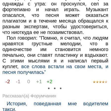
однажды с утра: он проснулся, сел за
фортепиано и начал играть. Музыкант
опасался, что песня может оказаться
плагиатом и в течение месяца обращался к
разным экспертам, чтобы удостовериться,
что ниоткуда ее не позаимствовал.
Пол говорил: "Помню, я считал, что людям
нравятся грустные мелодии, что в
одиночестве им становится немного
печально, они ставят пластинку и вздыхают.
С этими мыслями я и написал первый
куплет,
все слова встали на свои места, и
песня получилась"
-2
-1
0
+1
+2
* * *
Рассказал(а) Форумчанин
История, поведанная мне водителем
такси.