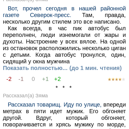
Вот, прочел сегодня в нашей районной
газете Северок-пресс.
Там, правда,
несколько другим стилем это все написано.
Как всегда, в час пик автобус был
переполнен, люди изнемогали от жары и
духоты. Настроение у всех вялое. На одной
из остановок расположились несколько циган
с детьми. Когда автобус тронулся, один,
сидящий у окна мужчина
Показать полностью... (до 1 мин. чтения)
-2
-1
0
+1
+2
* * *
Рассказал(а) Зяма
Рассказал товарищ. Иду по улице,
впереди
метрах в пяти идет мужик. Его обгоняет
другой. Вдруг, который обгоняет,
поворачивается и хрясь мужику по морде,