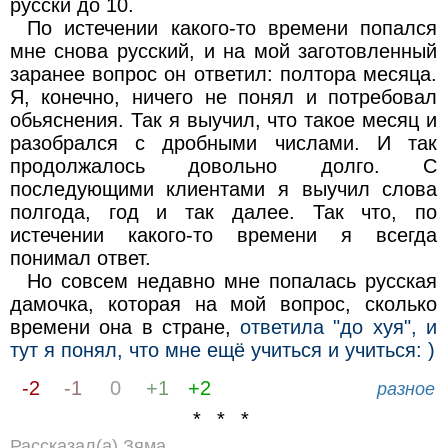
русски до 10.
По истечении какого-то времени попался
мне снова русский, и на мой заготовленный
заранее вопрос он ответил: полтора месяца.
Я, конечно, ничего не понял и потребовал
обьяснения. Так я выучил, что такое месяц и
разобрался с дробными числами. И так
продолжалось довольно долго. С
последующими клиентами я выучил слова
полгода, год и так далее. Так что, по
истечении какого-то времени я всегда
понимал ответ.
Но совсем недавно мне попалась русская
дамочка, которая на мой вопрос, сколько
времени она в стране,
ответила "до хуя", и
тут я понял, что мне ещё учиться и учиться: )
-2
-1
0
+1
+2
разное
* * *
Рассказал(а) Зяма