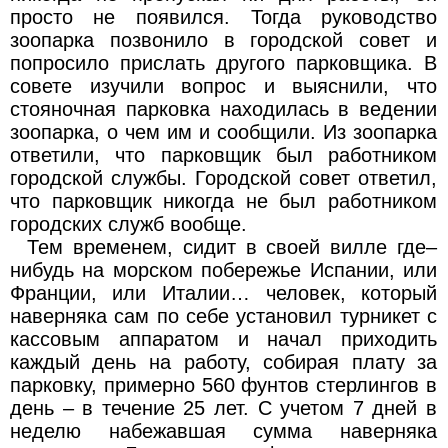
просто не появился. Тогда руководство
зоопарка позвонило в городской совет и
попросило прислать другого парковщика. В
совете изучили вопрос и выяснили, что
стояночная парковка находилась в ведении
зоопарка, о чем им и сообщили. Из зоопарка
ответили, что парковщик был работником
городской службы. Городской совет ответил,
что парковщик никогда не был работником
городских служб вообще.
Тем временем, сидит в своей вилле где–
нибудь на морском побережье Испании, или
Франции, или Италии… человек, который
наверняка сам по себе установил турникет с
кассовым аппаратом и начал приходить
каждый день на работу, собирая плату за
парковку, примерно 560 фунтов стерлингов в
день – в течение 25 лет. С учетом 7 дней в
неделю набежавшая сумма наверняка