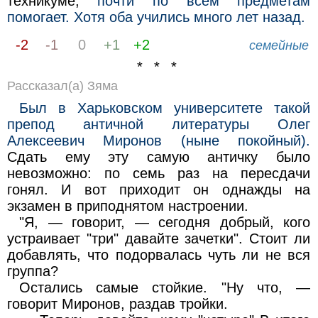
техникуме,
почти по всем предметам
помогает. Хотя оба учились много лет назад.
-2
-1
0
+1
+2
семейные
* * *
Рассказал(а) Зяма
Был в Харьковском университете такой
препод античной литературы Олег
Алексеевич Миронов (ныне покойный).
Сдать ему эту самую античку было
невозможно: по семь раз на пересдачи
гонял. И вот приходит он однажды на
экзамен в приподнятом настроении.
"Я, — говорит, — сегодня добрый, кого
устраивает "три" давайте зачетки". Стоит ли
добавлять, что подорвалась чуть ли не вся
группа?
Остались самые стойкие. "Ну что, —
говорит Миронов, раздав тройки.