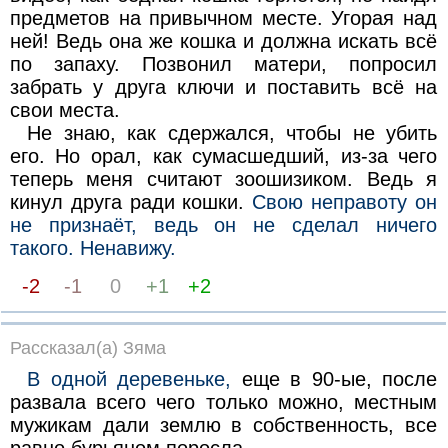
предметов на привычном месте. Угорая над
ней! Ведь она же кошка и должна искать всё
по запаху. Позвонил матери, попросил
забрать у друга ключи и поставить всё на
свои места.
Не знаю, как сдержался, чтобы не убить
его. Но орал, как сумасшедший, из-за чего
теперь меня считают зоошизиком. Ведь я
кинул друга ради кошки.
Свою неправоту он
не признаёт, ведь он не сделал ничего
такого. Ненавижу.
-2
-1
0
+1
+2
Рассказал(а) Зяма
В одной деревеньке,
еще в 90-ые, после
развала всего чего только можно, местным
мужикам дали землю в собственность, все