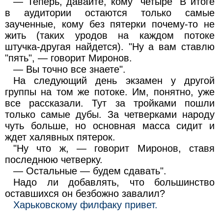
— Теперь, давайте, кому "четыре" В итоге
в аудитории остаются только самые
заученные, кому без пятерки почему-то не
жить (таких уродов на каждом потоке
штучка-другая найдется). "Ну а вам ставлю
"пять", — говорит Миронов.
— Вы точно все знаете".
На следующий день экзамен у другой
группы на том же потоке. Им, понятно, уже
все рассказали. Тут за тройками пошли
только самые дубы. За четверками народу
чуть больше, но основная масса сидит и
ждет халявных пятерок.
"Ну что ж, — говорит Миронов, ставя
последнюю четверку.
— Остальные — будем сдавать".
Надо ли добавлять, что большинство
оставшихся он безбожно завалил?
Харьковскому филфаку привет.