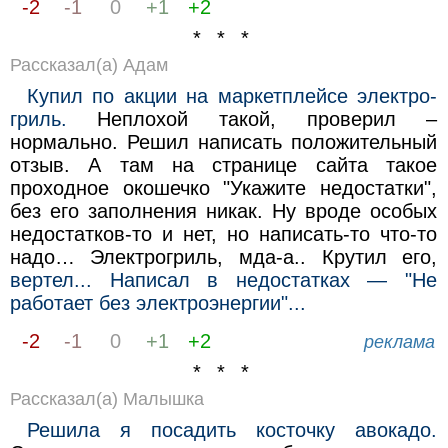
-2
-1
0
+1
+2
* * *
Рассказал(а) Адам
Купил по акции на маркетплейсе электро-
гриль.
Неплохой такой, проверил –
нормально. Решил написать положительный
отзыв. А там на странице сайта такое
проходное окошечко "Укажите недостатки",
без его заполнения никак. Ну вроде особых
недостатков-то и нет, но написать-то что-то
надо… Электрогриль, мда-а.. Крутил его,
вертел... Написал в недостатках — "Не
работает без электроэнергии"...
-2
-1
0
+1
+2
реклама
* * *
Рассказал(а) Малышка
Решила я посадить косточку авокадо.