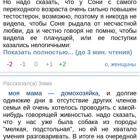
Но надо сказать, что у Сони с самого
переходного возраста очень сильно повышен
тестостерон, возможно, поэтому я никогда не
видела, чтобы Соня рыдала от несчастной
любви, да и честно говоря не помню, чтобы
видела ее плачущей, или ее поступки
казались нелогичными:
Показать полностью... (до 3 мин. чтения)
-2
-1
0
+1
+2
о, женщины
Рассказал(а) Зяма
моя мама — домохозяйка,
и долгие
одинокие дни в отсутствие других членов
семьи ей очень хотелось проводить с какой-
нибудь говорящей живностью. надо сказать,
что у нас уже была собака из породы
"мелкая, подстольная", но ей не хватало
умения разговаривать. В итоге на очередной