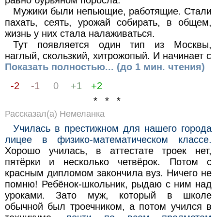
равно бурьяном поросла.
Мужики были непьющие, работящие. Стали
пахать, сеять, урожай собирать, в общем,
жизнь у них стала налаживаться.
Тут появляется один тип из Москвы,
наглый, скользкий, хитрожопый. И начинает с
Показать полностью... (до 1 мин. чтения)
-2
-1
0
+1
+2
* * *
Рассказал(а) Немеланка
Училась в престижном для нашего города
лицее в физико-математическом классе.
Хорошо училась, в аттестате троек нет,
пятёрки и несколько четвёрок. Потом с
красным дипломом закончила вуз. Ничего не
помню! Ребёнок-школьник, рыдаю с ним над
уроками. Зато муж, который в школе
обычной был троечником, а потом учился в