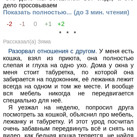
дело просовываем
Показать полностью... (до 3 мин. чтения)
-2
-1
0
+1
+2
* * *
Рассказал(а) Зяма
Разорвал отношения с другом.
У меня есть
кошка, взял из приюта, она полностью
слепая и глуха на одно ухо. Дома у окна у
меня стоит табуретка, по которой она
забирается на подоконник, её лежанка лежит
всегда на одном и том же месте. И вообще
вся мебель никогда не передвигается
специально для неё.
Я уезжал на неделю, попросил друга
посмотреть за кошкой, объяснил про мебель,
лежанку и табуретку. И этот урод посчитал
очень забавным передвинуть всё и снять на
видео, как бедная кошка теряется, не найдя