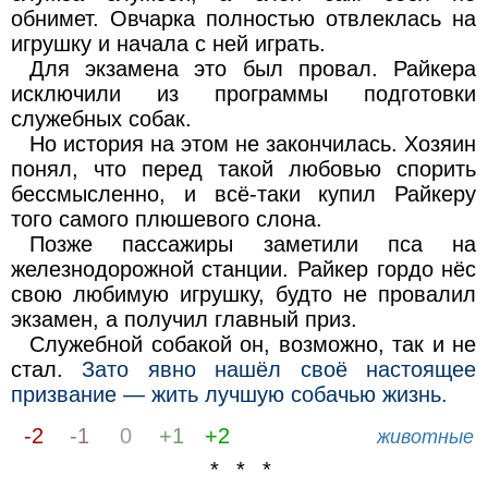
обнимет. Овчарка полностью отвлеклась на
игрушку и начала с ней играть.
Для экзамена это был провал. Райкера
исключили из программы подготовки
служебных собак.
Но история на этом не закончилась. Хозяин
понял, что перед такой любовью спорить
бессмысленно, и всё-таки купил Райкеру
того самого плюшевого слона.
Позже пассажиры заметили пса на
железнодорожной станции. Райкер гордо нёс
свою любимую игрушку, будто не провалил
экзамен, а получил главный приз.
Служебной собакой он, возможно, так и не
стал.
Зато явно нашёл своё настоящее
призвание — жить лучшую собачью жизнь.
-2
-1
0
+1
+2
животные
* * *