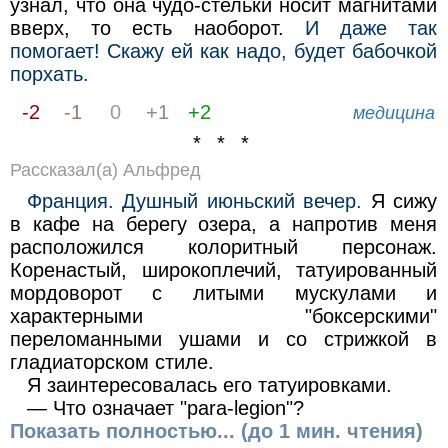
узнал, что она чудо-стельки носит магнитами
вверх, то есть наоборот.
И даже так
помогает! Скажу ей как надо, будет бабочкой
порхать.
-2
-1
0
+1
+2
медицина
* * *
Рассказал(а) Альфред
Франция. Душный июньский вечер.
Я сижу
в кафе на берегу озера, а напротив меня
расположился колоритный персонаж.
Коренастый, широкоплечий, татуированный
мордоворот с литыми мускулами и
характерными "боксерскими"
переломанными ушами и со стрижкой в
гладиаторском стиле.
Я заинтересовалась его татуировками.
— Что означает "para-legion"?
Показать полностью... (до 1 мин. чтения)