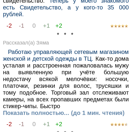
свидетельство.
Теперь у моего знакомого
есть Свидетельство, а у кого-то 35 000
рублей.
-2
-1
0
+1
+2
* * *
Рассказал(а) Зяма
Работаю управляющей сетевым магазином
женской и детской одежды в ТЦ.
Как-то дома
усталая и расстроенная пожаловалась мужу
на выявленную при учёте большую
недостачу всякой мелочёвки: носочки,
платочки, резинки для волос, трусяшки и
тому подобное. Торговый зал отслеживают
камеры, на всех пропавших предметах были
стикер-чипы. Быстро
Показать полностью... (до 1 мин. чтения)
-2
-1
0
+1
+2