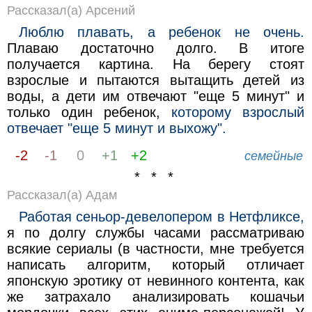
Рассказал(а) Арсений
Люблю плавать, а ребенок не очень.
Плаваю достаточно долго. В итоге
получается картина. На берегу стоят
взрослые и пытаются вытащить детей из
воды, а дети им отвечают "еще 5 минут" и
только один ребенок,
которому взрослый
отвечает "еще 5 минут и выхожу".
-2
-1
0
+1
+2
семейные
* * *
Рассказал(а) Адам
Работая сеньор-девелопером в Нетфликсе,
я по долгу службы часами рассматриваю
всякие сериалы (в частности, мне требуется
написать алгоритм, который отличает
японскую эротику от невинного контента, как
же затрахало анализировать кошачьи