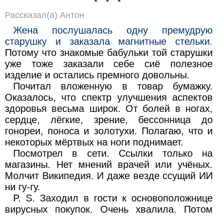
* * *
Рассказал(а) Антон
Жена послушалась одну премудрую
старушку и заказала магнитные стельки.
Потому что знакомые бабульки той старушки
уже тоже заказали себе сиё полезное
изделие и остались премного довольны.
Почитал вложенную в товар бумажку.
Оказалось, что спектр улучшения аспектов
здоровья весьма широк. От болей в ногах,
сердце, лёгкие, зрение, бессонница до
гонореи, поноса и золотухи. Полагаю, что и
некоторых мёртвых на ноги поднимает.
Посмотрел в сети. Ссылки только на
магазины. Нет мнений врачей или учёных.
Молчит Википедия. И даже везде ссущий ИИ
ни гу-гу.
P. S. Заходил в гости к основоположнице
вирусных покупок. Очень хвалила. Потом