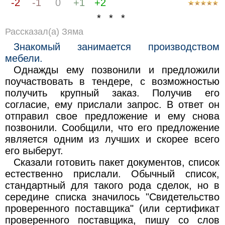
-2
-1
0
+1
+2
* * *
Рассказал(а) Зяма
Знакомый занимается производством
мебели.
Однажды ему позвонили и предложили
поучаствовать в тендере, с возможностью
получить крупный заказ. Получив его
согласие, ему прислали запрос. В ответ он
отправил свое предложение и ему снова
позвонили. Сообщили, что его предложение
является одним из лучших и скорее всего
его выберут.
Сказали готовить пакет документов, список
естественно прислали. Обычный список,
стандартный для такого рода сделок, но в
середине списка значилось "Свидетельство
проверенного поставщика" (или сертификат
проверенного поставщика, пишу со слов