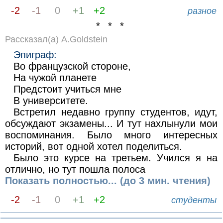
-2
-1
0
+1
+2
разное
* * *
Рассказал(а) A.Goldstein
Эпиграф:
Во французской стороне,
На чужой планете
Предстоит учиться мне
В университете.
Встретил недавно группу студентов, идут,
обсуждают экзамены... И тут нахлынули мои
воспоминания. Было много интересных
историй, вот одной хотел поделиться.
Было это курсе на третьем. Учился я на
отлично, но тут пошла полоса
Показать полностью... (до 3 мин. чтения)
-2
-1
0
+1
+2
студенты