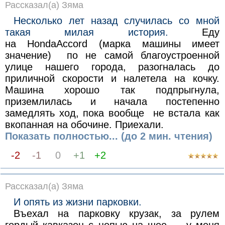
Рассказал(а) Зяма
Несколько лет назад случилась со мной
такая милая история.
Еду
на HondaAccord (марка машины имеет
значение) по не самой благоустроенной
улице нашего города, разогналась до
приличной скорости и налетела на кочку.
Машина хорошо так подпрыгнула,
приземлилась и начала постепенно
замедлять ход, пока вообще не встала как
вкопанная на обочине. Приехали.
Показать полностью... (до 2 мин. чтения)
-2
-1
0
+1
+2
Рассказал(а) Зяма
И опять из жизни парковки.
Въехал на парковку крузак, за рулем