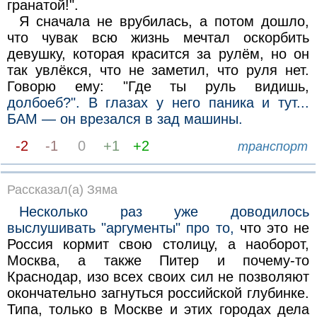
гранатой!".
Я сначала не врубилась, а потом дошло,
что чувак всю жизнь мечтал оскорбить
девушку, которая красится за рулём, но он
так увлёкся, что не заметил, что руля нет.
Говорю ему: "Где ты руль видишь,
долбоеб?". В глазах у него паника и тут...
БАМ — он врезался в зад машины.
-2
-1
0
+1
+2
транспорт
Рассказал(а) Зяма
Несколько раз уже доводилось
выслушивать "аргументы" про то,
что это не
Россия кормит свою столицу, а наоборот,
Москва, а также Питер и почему-то
Краснодар, изо всех своих сил не позволяют
окончательно загнуться российской глубинке.
Типа, только в Москве и этих городах дела