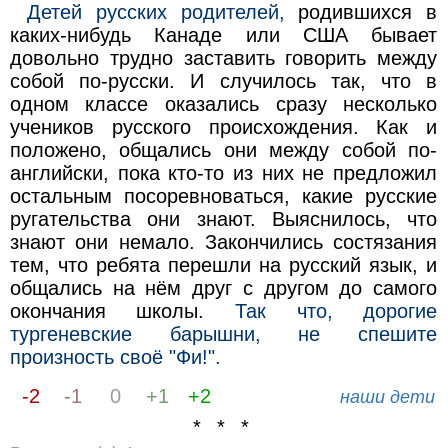
Детей русских родителей,
родившихся в
каких-нибудь Канаде или США бывает
довольно трудно заставить говорить между
собой по-русски. И случилось так, что в
одном классе оказались сразу несколько
учеников русского происхождения. Как и
положено, общались они между собой по-
английски, пока кто-то из них не предложил
остальным посоревноваться, какие русские
ругательства они знают. Выяснилось, что
знают они немало. Закончились состязания
тем, что ребята перешли на русский язык, и
общались на нём друг с другом до самого
окончания школы.
Так что, дорогие
тургеневские барышни, не спешите
произность своё "Фи!".
-2
-1
0
+1
+2
наши дети
* * *