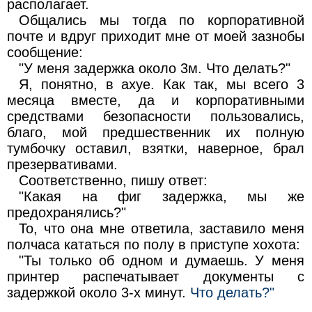
располагает.
Общались мы тогда по корпоративной
почте и вдруг приходит мне от моей зазнобы
сообщение:
"У меня задержка около 3м. Что делать?"
Я, понятно, в ахуе. Как так, мы всего 3
месяца вместе, да и корпоративными
средствами безопасности пользовались,
благо, мой предшественник их полную
тумбочку оставил, взятки, наверное, брал
презервативами.
Соответственно, пишу ответ:
"Какая на фиг задержка, мы же
предохранялись?"
То, что она мне ответила, заставило меня
полчаса кататься по полу в приступе хохота:
"Ты только об одном и думаешь. У меня
принтер распечатывает документы с
задержкой около 3-х минут.
Что делать?"