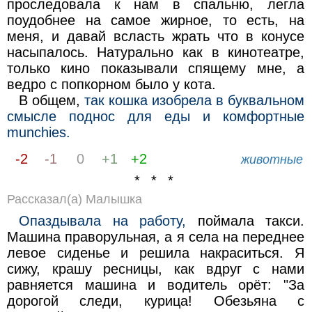
проследовала к нам в спальню, легла
поудобнее на самое жирное, то есть, на
меня, и давай всласть жрать что в конусе
насыпалось. Натурально как в кинотеатре,
только кино показывали спящему мне, а
ведро с попкорном было у кота.
В общем,
так кошка изобрела в буквальном
смысле поднос для еды и комфортные
munchies.
-2
-1
0
+1
+2
животные
* * *
Рассказал(а) Малышка
Опаздывала на работу,
поймала такси.
Машина праворульная, а я села на переднее
левое сиденье и решила накраситься. Я
сижу, крашу ресницы, как вдруг с нами
равняется машина и водитель орёт: "За
дорогой следи, курица! Обезьяна с