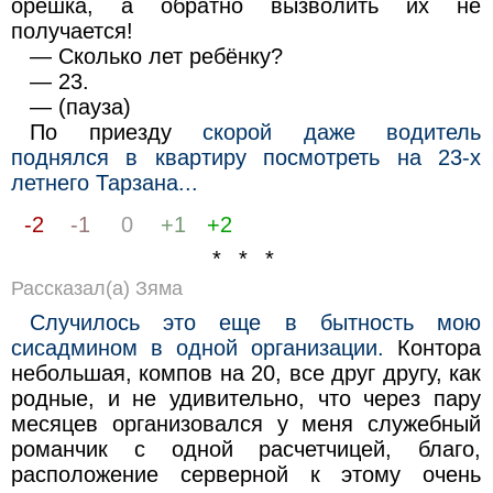
орешка, а обратно вызволить их не
получается!
— Сколько лет ребёнку?
— 23.
— (пауза)
По приезду
скорой даже водитель
поднялся в квартиру посмотреть на 23-х
летнего Тарзана...
-2
-1
0
+1
+2
* * *
Рассказал(а) Зяма
Случилось это еще в бытность мою
сисадмином в одной организации.
Контора
небольшая, компов на 20, все друг другу, как
родные, и не удивительно, что через пару
месяцев организовался у меня служебный
романчик с одной расчетчицей, благо,
расположение серверной к этому очень