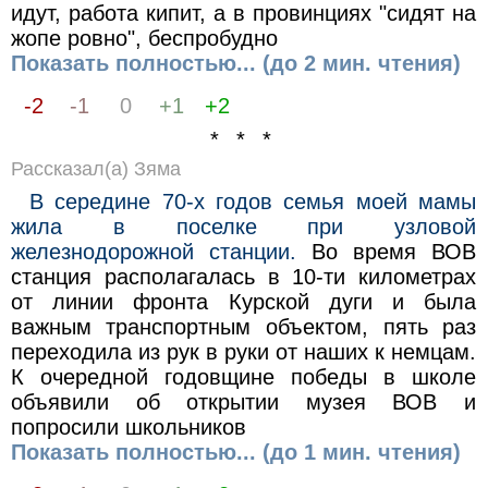
идут, работа кипит, а в провинциях "сидят на
жопе ровно", беспробудно
Показать полностью... (до 2 мин. чтения)
-2
-1
0
+1
+2
* * *
Рассказал(а) Зяма
В середине 70-х годов семья моей мамы
жила в поселке при узловой
железнодорожной станции.
Во время ВОВ
станция располагалась в 10-ти километрах
от линии фронта Курской дуги и была
важным транспортным объектом, пять раз
переходила из рук в руки от наших к немцам.
К очередной годовщине победы в школе
объявили об открытии музея ВОВ и
попросили школьников
Показать полностью... (до 1 мин. чтения)