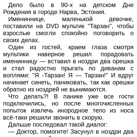
Дело было в 90-х на детском Дне
Рождения в городе Нарва, Эстония.
Имениннице, маленькой девочке,
поставили на DVD мультик "Тарзан", чтобы
взрослые смогли спокойно поговорить о
своих делах.
Один из гостей, краем глаза смотря
мультики наверное решил порадовать
именинницу — вставил в ноздри два орешка
и стал радостно прыгать по диванам с
воплями: "Я -Тарзан! Я — Тарзан!" И вдруг
начинает синеть, паниковать, так как орешки
обратно из ноздрей не вынимаются.
Что делать?! В панике уже все гости
подключились, но после многочисленных
попыток извлечь инородное тело из носа
всё-таки решили звонить в скорую.
Дальше последовал такой диалог:
— Доктор, помогите! Засунул в ноздри два