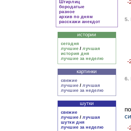
-
Штирлиц
бородатые
разное
архив по дням
5.
расскажи анекдот
истории
сегодня
лучшие
/
лучшая
история дня
лучшие за неделю
-
картинки
6.
свежие
лучшие
/
лучшая
лучшие за неделю
шутки
п
свежие
си
лучшие
/
лучшая
шутки дня
лучшие за неделю
-