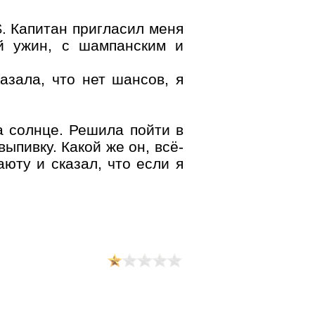
. Капитан пригласил меня
й ужин, с шампанским и
азала, что нет шансов, я
а солнце. Решила пойти в
ыпивку. Какой же он, всё-
юту и сказал, что если я