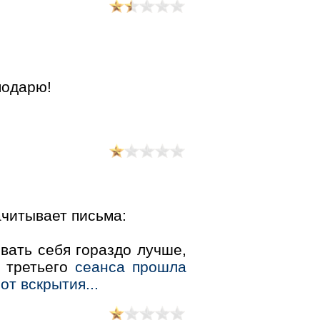
подарю!
читывает письма:
!
вать себя гораздо лучше,
е третьего
сеанса прошла
т вскрытия...