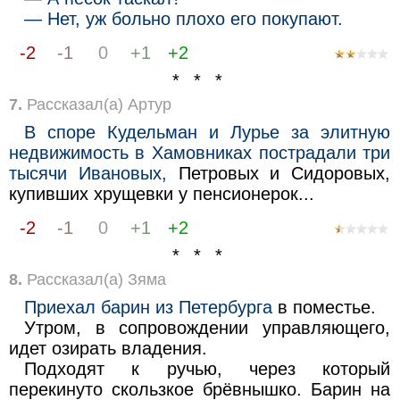
— Нет, уж больно плохо его покупают.
-2
-1
0
+1
+2
* * *
7.
Рассказал(а) Артур
В споре Кудельман и Лурье за элитную
недвижимость в Хамовниках пострадали три
тысячи Ивановых,
Петровых и Сидоровых,
купивших хрущевки у пенсионерок...
-2
-1
0
+1
+2
* * *
8.
Рассказал(а) Зяма
Приехал барин из Петербурга
в поместье.
Утром, в сопровождении управляющего,
идет озирать владения.
Подходят к ручью, через который
перекинуто скользкое брёвнышко. Барин на