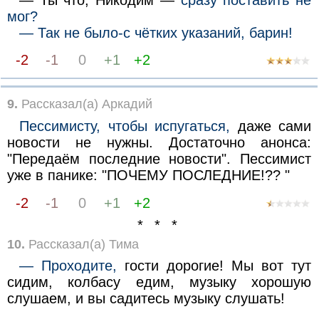
мог?
— Так не было-с чётких указаний, барин!
-2
-1
0
+1
+2
9.
Рассказал(а) Аркадий
Пессимисту, чтобы испугаться,
даже сами
новости не нужны. Достаточно анонса:
"Передаём последние новости". Пессимист
уже в панике: "ПОЧЕМУ ПОСЛЕДНИЕ!?? "
-2
-1
0
+1
+2
* * *
10.
Рассказал(а) Тима
— Проходите,
гости дорогие! Мы вот тут
сидим, колбасу едим, музыку хорошую
слушаем, и вы садитесь музыку слушать!