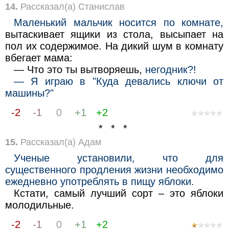
14.
Рассказал(а) Станислав
Маленький мальчик носится по комнате,
вытаскивает ящики из стола, высыпает на
пол их содержимое. На дикий шум в комнату
вбегает мама:
— Что это ты вытворяешь,
негодник?!
— Я играю в "Куда девались ключи от
машины?"
-2
-1
0
+1
+2
* * *
15.
Рассказал(а) Адам
Ученые установили, что для
существенного продления жизни необходимо
ежедневно употреблять в пищу яблоки.
Кстати, самый лучший сорт – это яблоки
молодильные.
-2
-1
0
+1
+2