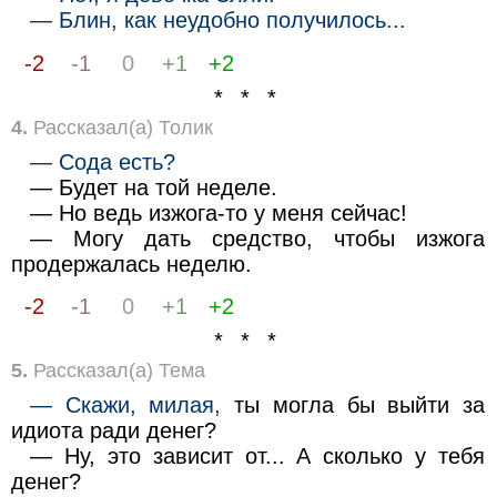
— Блин, как неудобно получилось...
-2
-1
0
+1
+2
* * *
4.
Рассказал(а) Толик
— Сода есть?
— Будет на той неделе.
— Но ведь изжога-то у меня сейчас!
— Могу дать средство, чтобы изжога
продержалась неделю.
-2
-1
0
+1
+2
* * *
5.
Рассказал(а) Тема
— Скажи, милая,
ты могла бы выйти за
идиота ради денег?
— Ну, это зависит от... А сколько у тебя
денег?