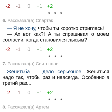
-2
-1
0
+1
+2
* * *
6.
Рассказал(а) Спартак
— Я не хочу,
чтобы ты коротко стриглась!
— Ах вот как?! А ты спрашивал о моем
согласии, когда становился лысым?
-2
-1
0
+1
+2
* * *
7.
Рассказал(а) Святослав
Женитьба — дело серьёзное.
Жениться
надо так, чтобы раз и навсегда. Особенно в
третий раз...
-2
-1
0
+1
+2
* * *
8.
Рассказал(а) Артем