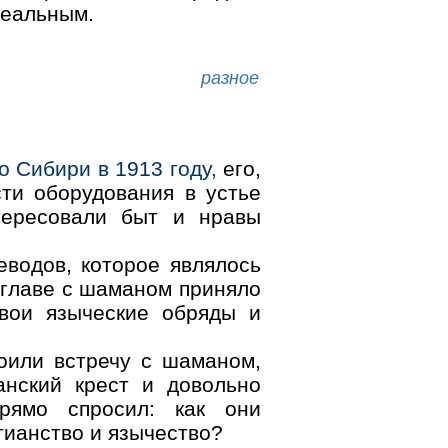
реальным.
разное
 Сибири в 1913 году,
его,
ти оборудования в устье
тересовали быт и нравы
водов, которое являлось
 главе с шаманом приняло
свои языческие обряды и
оили встречу с шаманом,
нский крест и довольно
прямо спросил: как они
ианство и язычество?