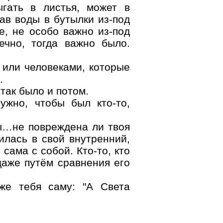
ыгать в листья, может в
рав воды в бутылки из-под
е, не особо важно из-под
нечно, тогда важно было.
 или человеками, которые
.
так было и потом.
ужно, чтобы был кто-то,
ты…не повреждена ли твоя
илась в свой внутренний,
сама с собой. Кто-то, кто
даже путём сравнения его
уже тебя саму: "А Света