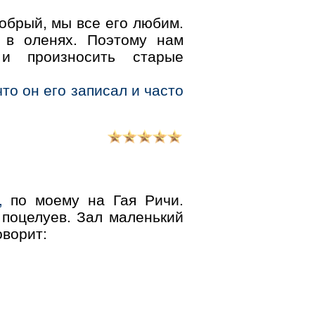
обрый, мы все его любим.
 в оленях. Поэтому нам
и произносить старые
что он его записал и часто
,
по моему на Гая Ричи.
 поцелуев. Зал маленький
оворит: