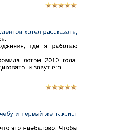
удентов хотел рассказать,
сь.
джиния, где я работаю
омила летом 2010 года.
иковато, и зовут его,
чебу и первый же таксист
что это наебалово. Чтобы