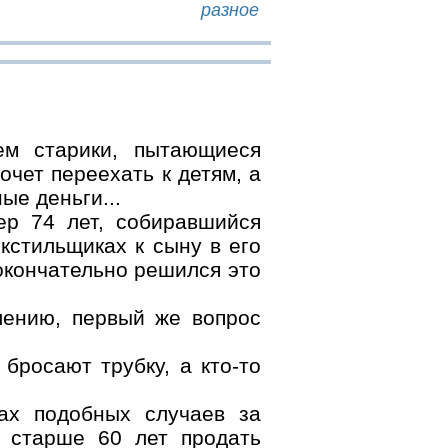
разное
ем старики, пытающиеся
чет переехать к детям, а
ые деньги...
р 74 лет, собиравшийся
кстильщиках к сыну в его
окончательно решился это
влению, первый же вопрос
бросают трубку, а кто-то
ах подобных случаев за
 старше 60 лет продать