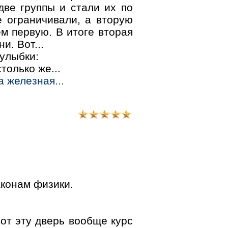
две группы и стали их по
е ограничивали, а вторую
м первую. В итоге вторая
и. Вот...
 улыбки:
только же...
а железная...
аконам физики.
вот эту дверь вообще курс