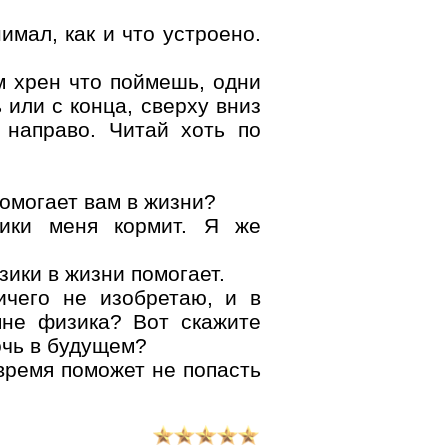
мал, как и что устроено.
м хрен что поймешь, одни
 или с конца, сверху вниз
 направо. Читай хоть по
омогает вам в жизни?
ики меня кормит. Я же
зики в жизни помогает.
ичего не изобретаю, и в
мне физика? Вот скажите
очь в будущем?
время поможет не попасть