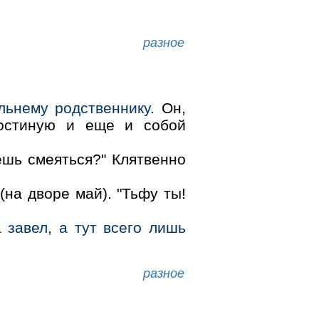
разное
льнему родственнику.
Он,
гостиную и еще и собой
ешь смеяться?" Клятвенно
(на дворе май). "Тьфу ты!
 завел, а тут всего лишь
разное