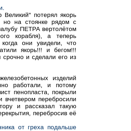
и.
 Великий" потерял якорь
, но на стоянке рядом с
палубу ПЕТРА вертолётом
ого корабля), а теперь
 когда они увидели, что
или якорь!!! и бегом!!!
н срочно и сделали его из
железобетонных изделий
нно работали, и потому
ист пенопласта, покрыли
и вчетвером перебросили
тору и рассказал такую
ерекрытия, перебросив её
ника от греха подальше