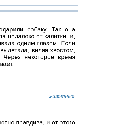
дарили собаку. Так она
а недалеко от калитки, и,
ывала одним глазом. Если
 вылетала, виляя хвостом,
. Через некоторое время
вает.
животные
тно правдива, и от этого