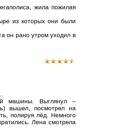
мегаполиса, жила пожилая
тыре из которых они были
а он рано утром уходил в
..
ей машины. Выглянул –
ть) вышел, посмотрел на
ть, полируя лёд. Немного
кратились. Лена смотрела