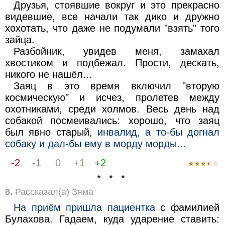
Друзья, стоявшие вокруг и это прекрасно
видевшие, все начали так дико и дружно
хохотать, что даже не подумали "взять" того
зайца.
Разбойник, увидев меня, замахал
хвостиком и подбежал. Прости, дескать,
никого не нашёл...
Заяц в это время включил "вторую
космическую" и исчез, пролетев между
охотниками, среди холмов. Весь день над
собакой посмеивались: хорошо, что заяц
был явно старый,
инвалид, а то-бы догнал
собаку и дал-бы ему в морду морды...
-2
-1
0
+1
+2
* * *
8.
Рассказал(а) Зяма
На приём пришла пациентка
с фамилией
Булахова. Гадаем, куда ударение ставить: