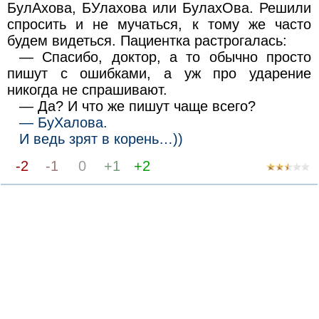
БулАхова, БУлахова или БулахОва. Решили
спросить и не мучаться, к тому же часто
будем видеться. Пациентка растрогалась:
— Спасибо, доктор, а то обычно просто
пишут с ошибками, а уж про ударение
никогда не спрашивают.
— Да? И что же пишут чаще всего?
— БуХалова.
И ведь зрят в корень…))
-2
-1
0
+1
+2