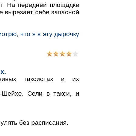
ит. На передней площадке
не вырезает себе запасной
мотрю, что я в эту дырочку
х.
чивых таксистах и их
Шейхе. Сели в такси, и
улять без расписания.