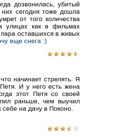
огда дозвонилась, убитый
 них сегодня тоже дошла
умрет от того количества
На улицах как в фильмах
и пара оставшихся в живых
чу еще снега :)
-что начинает стрелять. Я
 Петя. И у него есть жена
огда этот Петя со своей
упил раньше, чем выучил
к себе на дачу в Поконо.