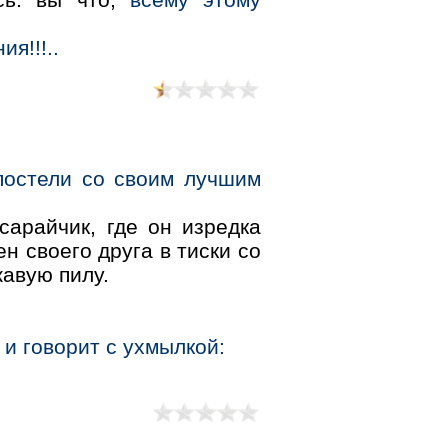
я!!!..
постели со своим лучшим
сарайчик, где он изредка
н своего друга в тиски со
авую пилу.
,
и говорит с ухмылкой: