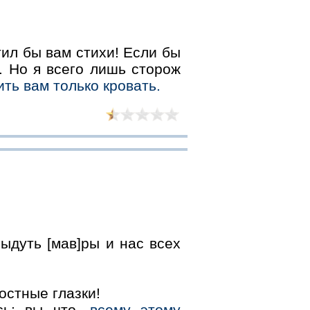
ил бы вам стихи! Если бы
. Но я всего лишь сторож
ть вам только кровать.
ыдуть [мав]ры и нас всех
остные глазки!
сь: вы что,
всему этому