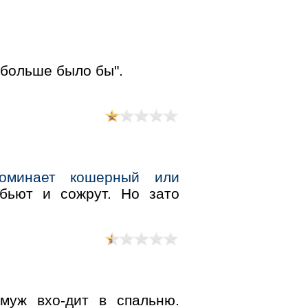
 больше было бы".
поминает кошерный или
бьют и сожрут. Но зато
уж вхо-дит в спальню.