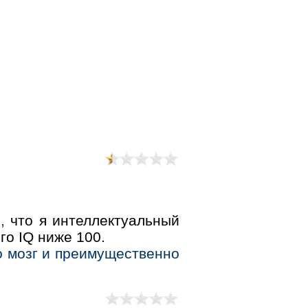
,
что я интеллектуальный
го IQ ниже 100.
о мозг и преимущественно