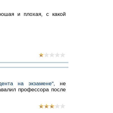
ошая и плохая, с какой
ента на экзамене",
не
завалил профессора после