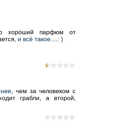
чаю хороший парфюм от
ается,
и всё такое....: )
нее,
чем за человеком с
одит грабли, а второй,