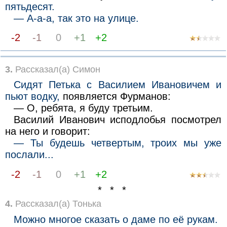
пятьдесят.
— А-а-а, так это на улице.
-2
-1
0
+1
+2
3.
Рассказал(а) Симон
Сидят Петька с Василием Ивановичем и
пьют водку,
появляется Фурманов:
— О, ребята, я буду третьим.
Василий Иванович исподлобья посмотрел
на него и говорит:
— Ты будешь четвертым, троих мы уже
послали...
-2
-1
0
+1
+2
* * *
4.
Рассказал(а) Тонька
Можно многое сказать о даме по её рукам.