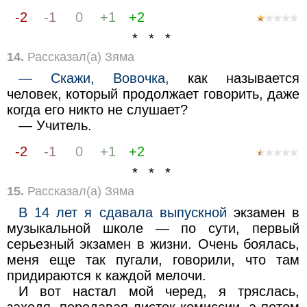
-2
-1
0
+1
+2
* * *
14.
Рассказал(а) Зяма
— Скажи, Вовочка,
как называется
человек, который продолжает говорить, даже
когда его никто не слушает?
— Учитель.
-2
-1
0
+1
+2
* * *
15.
Рассказал(а) Зяма
В 14 лет я сдавала выпускной
экзамен в
музыкальной школе — по сути, первый
серьезный экзамен в жизни. Очень боялась,
меня еще так пугали, говорили, что там
придираются к каждой мелочи.
И вот настал мой черед, я тряслась,
заходя, передавая листок комиссии, а потом