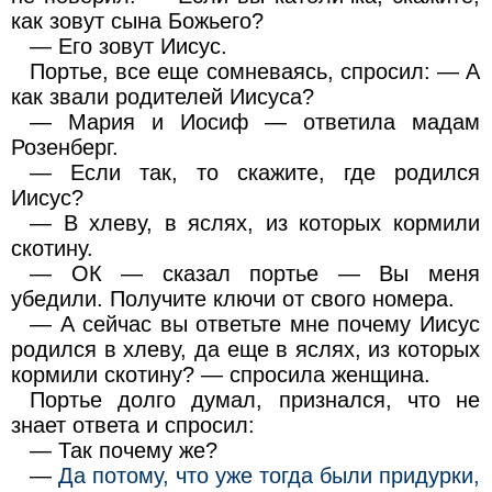
как зовут сына Божьего?
— Его зовут Иисус.
Портье, все еще сомневаясь, спросил: — А
как звали родителей Иисуса?
— Мария и Иосиф — ответила мадам
Розенберг.
— Если так, то скажите, где родился
Иисус?
— В хлеву, в яслях, из которых кормили
скотину.
— ОК — сказал портье — Вы меня
убедили. Получите ключи от свого номера.
— А сейчас вы ответьте мне почему Иисус
родился в хлеву, да еще в яслях, из которых
кормили скотину? — спросила женщина.
Портье долго думал, признался, что не
знает ответа и спросил:
— Так почему же?
—
Да потому, что уже тогда были придурки,