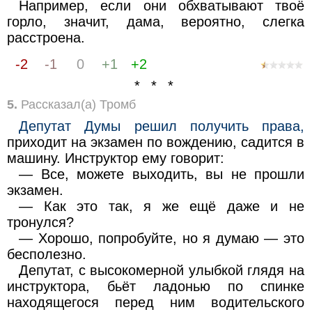
Например, если они обхватывают твоё
горло, значит, дама, вероятно, слегка
расстроена.
-2
-1
0
+1
+2
* * *
5.
Рассказал(а) Тромб
Депутат Думы решил получить права,
приходит на экзамен по вождению, садится в
машину. Инструктор ему говорит:
— Все, можете выходить, вы не прошли
экзамен.
— Как это так, я же ещё даже и не
тронулся?
— Хорошо, попробуйте, но я думаю — это
бесполезно.
Депутат, с высокомерной улыбкой глядя на
инструктора, бьёт ладонью по спинке
находящегося перед ним водительского