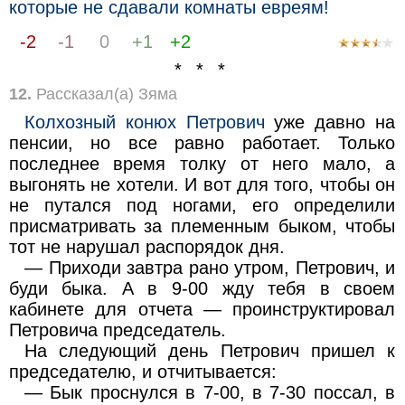
которые не сдавали комнаты евреям!
-2
-1
0
+1
+2
* * *
12.
Рассказал(а) Зяма
Колхозный конюх Петрович
уже давно на
пенсии, но все равно работает. Только
последнее время толку от него мало, а
выгонять не хотели. И вот для того, чтобы он
не путался под ногами, его определили
присматривать за племенным быком, чтобы
тот не нарушал распорядок дня.
— Приходи завтра рано утром, Петрович, и
буди быка. А в 9-00 жду тебя в своем
кабинете для отчета — проинструктировал
Петровича председатель.
На следующий день Петрович пришел к
председателю, и отчитывается:
— Бык проснулся в 7-00, в 7-30 поссал, в