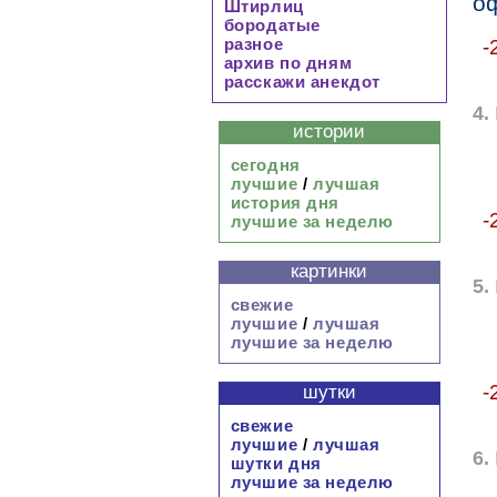
о
Штирлиц
бородатые
разное
-
архив по дням
расскажи анекдот
4.
истории
сегодня
лучшие
/
лучшая
история дня
-
лучшие за неделю
картинки
5.
свежие
лучшие
/
лучшая
лучшие за неделю
-
шутки
свежие
лучшие
/
лучшая
6.
шутки дня
лучшие за неделю