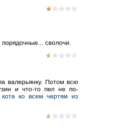
 порядочные... сволочи.
а валерьянку. Потом всю
зин и что-то пел не по-
кота ко всем чертям из