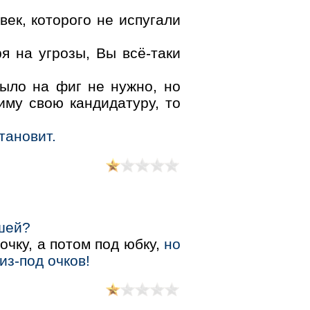
ек, которого не испугали
я на угрозы, Вы всё-таки
было на фиг не нужно, но
иму свою кандидатуру, то
тановит.
йшей?
очку, а потом под юбку,
но
из-под очков!