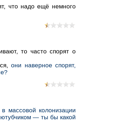
ят, что надо ещё немного
вают, то часто спорят о
тся,
они наверное спорят,
ие?
 в массовой колонизации
 ютубчиком — ты бы какой