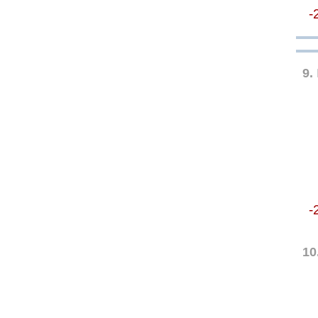
-
9.
-
10