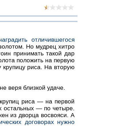
аградить отличившегося
золотом. Но мудрец хитро
тоин принимать такой дар
золота положить на первую
 крупицу риса. На вторую
.
не веря близкой удаче.
 крупиц риса — на первой
ех остальных — по четыре.
ен из дворца восвояси. А
ических договорах нужно