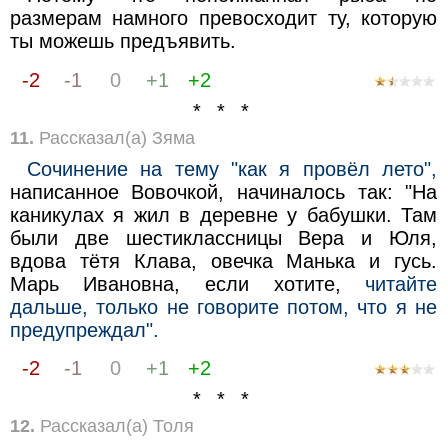
размерам намного превосходит ту, которую
ты можешь предъявить.
-2
-1
0
+1
+2
* * *
11.
Рассказал(а) Зяма
Сочинение на тему "как я провёл лето",
написанное Вовочкой, начиналось так: "На
каникулах я жил в деревне у бабушки. Там
были две шестиклассницы Вера и Юля,
вдова тётя Клава, овечка Манька и гусь.
Марь Ивановна, если хотите,
читайте
дальше, только не говорите потом, что я не
предупреждал".
-2
-1
0
+1
+2
* * *
12.
Рассказал(а) Толя