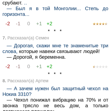
срубают.
..
— Был я в той Монголии... Степь до
горизонта...
-2
-1
0
+1
+2
* * *
7.
Рассказал(а) Семен
— Дорогая, скажи мне те знаменитые три
слова,
которые навеки связывают людей!
— Дорогой, я беременна.
-2
-1
0
+1
+2
* * *
8.
Рассказал(а) Артем
— А зачем нужен был защитный чехол на
Нокиа 3310?
— Чехол понижал вибрацию на 70% и от
звонка трясло не весь дом, а только