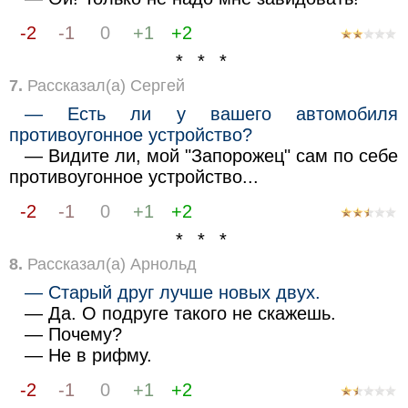
-2
-1
0
+1
+2
* * *
7.
Рассказал(а) Сергей
— Есть ли у вашего автомобиля
противоугонное устройство?
— Видите ли, мой "Запорожец" сам по себе
противоугонное устройство...
-2
-1
0
+1
+2
* * *
8.
Рассказал(а) Арнольд
— Старый друг лучше новых двух.
— Да. О подруге такого не скажешь.
— Почему?
— Не в рифму.
-2
-1
0
+1
+2