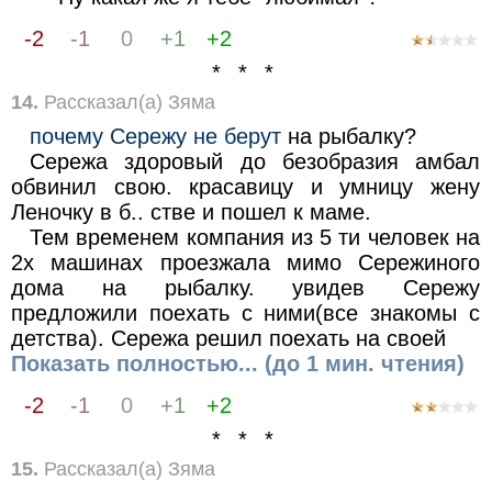
-2
-1
0
+1
+2
* * *
14.
Рассказал(а) Зяма
почему Сережу не берут
на рыбалку?
Сережа здоровый до безобразия амбал
обвинил свою. красавицу и умницу жену
Леночку в б.. стве и пошел к маме.
Тем временем компания из 5 ти человек на
2х машинах проезжала мимо Сережиного
дома на рыбалку. увидев Сережу
предложили поехать с ними(все знакомы с
детства). Сережа решил поехать на своей
Показать полностью... (до 1 мин. чтения)
-2
-1
0
+1
+2
* * *
15.
Рассказал(а) Зяма