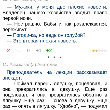
— Мужики, у меня две плохие новости.
Владелец нашего хозяйства вводит право
первой ночи.
— Нестрашно. Бабы и так развлекаются,
переживут.
—
Погоди-ка, но ведь он голубой?
— Это вторая плохая новость.
-2
-1
0
+1
+2
* * *
11.
Рассказал(а) Анатолий
Преподаватель на лекции рассказывает
анекдот:
— Поймал парень лягушку, поцеловал, и
она превратилась в девушку. Ещё раз
поцеловал, и она превратилась обратно в
лягушку. Ещё раз — снова в девушку. Ещё
раз — опять в лягушку. "Удобно", — подумал