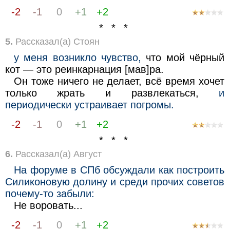
-2
-1
0
+1
+2
* * *
5.
Рассказал(а) Стоян
у меня возникло чувство,
что мой чёрный
кот — это реинкарнация [мав]ра.
Он тоже ничего не делает, всё время хочет
только жрать и развлекаться,
и
периодически устраивает погромы.
-2
-1
0
+1
+2
* * *
6.
Рассказал(а) Август
На форуме в СПб обсуждали как построить
Силиконовую долину и среди прочих советов
почему-то забыли:
Не воровать...
-2
-1
0
+1
+2