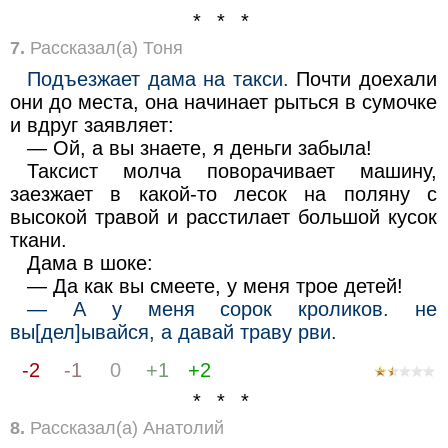
* * *
7.
Рассказал(а) Тоня
Подъезжает дама на такси.
Почти доехали
они до места, она начинает рыться в сумочке
и вдруг заявляет:
— Ой, а вы знаете, я деньги забыла!
Таксист молча поворачивает машину,
заезжает в какой-то лесок на поляну с
высокой травой и расстилает большой кусок
ткани.
Дама в шоке:
— Да как вы смеете, у меня трое детей!
— А у меня сорок кроликов. не
вы[дел]ывайся, а давай траву рви.
-2
-1
0
+1
+2
* * *
8.
Рассказал(а) Анатолий