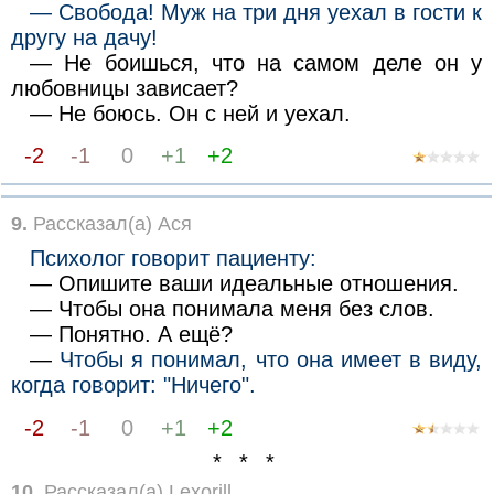
— Свобода! Муж на три дня уехал в гости к
другу на дачу!
— Не боишься, что на самом деле он у
любовницы зависает?
— Не боюсь. Он с ней и уехал.
-2
-1
0
+1
+2
9.
Рассказал(а) Ася
Психолог говорит пациенту:
— Опишите ваши идеальные отношения.
— Чтобы она понимала меня без слов.
— Понятно. А ещё?
—
Чтобы я понимал, что она имеет в виду,
когда говорит: "Ничего".
-2
-1
0
+1
+2
* * *
10.
Рассказал(а) Lexorill