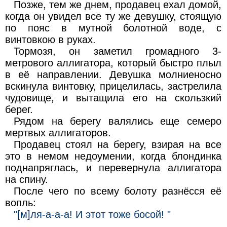
Позже, тем же днем, продавец ехал домой,
когда он увидел все ту же девушку, стоящую
по пояс в мутной болотной воде, с
винтовкою в руках.
Тормозя, он заметил громадного 3-
метрового аллигатора, который быстро плыл
в её направлении. Девушка молниеносно
вскинула винтовку, прицелилась, застрелила
чудовище, и вытащила его на скользкий
берег.
Рядом на берегу валялись еще семеро
мертвых аллигаторов.
Продавец стоял на берегу, взирая на все
это в немом недоумении, когда блондинка
поднапряглась, и перевернула аллигатора
на спину.
После чего по всему болоту разнёсся её
вопль:
"[м]ля-а-а-а! И этот тоже босой! "