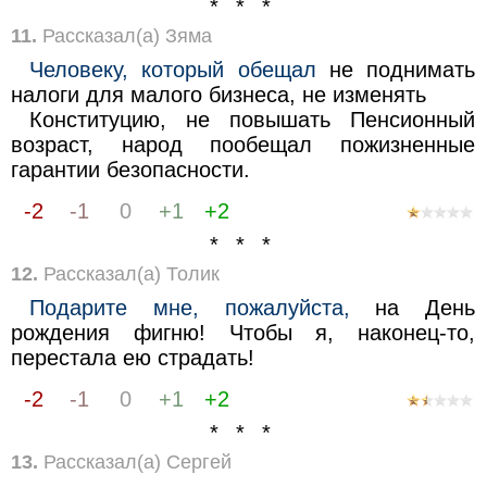
* * *
11.
Рассказал(а) Зяма
Человеку, который обещал
не поднимать
налоги для малого бизнеса, не изменять
Конституцию, не повышать Пенсионный
возраст, народ пообещал пожизненные
гарантии безопасности.
-2
-1
0
+1
+2
* * *
12.
Рассказал(а) Толик
Подарите мне, пожалуйста,
на День
рождения фигню! Чтобы я, наконец-то,
перестала ею страдать!
-2
-1
0
+1
+2
* * *
13.
Рассказал(а) Сергей