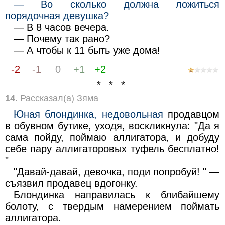
— Во сколько должна ложиться
порядочная девушка?
— В 8 часов вечера.
— Почему так рано?
— А чтобы к 11 быть уже дома!
-2
-1
0
+1
+2
* * *
14.
Рассказал(а) Зяма
Юная блондинка, недовольная
продавцом
в обувном бутике, уходя, воскликнула: "Да я
сама пойду, поймаю аллигатора, и добуду
себе пару аллигаторовых туфель бесплатно!
"
"Давай-давай, девочка, поди попробуй! " —
съязвил продавец вдогонку.
Блондинка направилась к блибайшему
болоту, с твердым намерением поймать
аллигатора.