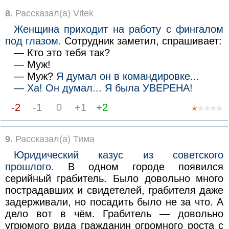
8.
Рассказал(а) Vitek
Женщина приходит на работу с фингалом
под глазом.
Сотрудник заметил, спрашивает:
— Кто это тебя так?
— Муж!
— Муж?
Я думал он в командировке...
— Ха! Он думал... Я была УВЕРЕНА!
-2
-1
0
+1
+2
9.
Рассказал(а) Тима
Юридический казус из советского
прошлого.
В одном городе появился
серийный грабитель. Было довольно много
пострадавших и свидетелей, грабителя даже
задерживали, но посадить было не за что. А
дело вот в чём. Грабитель — довольно
угрюмого вида гражданин огромного роста с