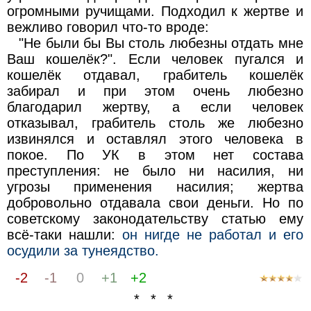
огромными ручищами. Подходил к жертве и
вежливо говорил что-то вроде:
"Не были бы Вы столь любезны отдать мне
Ваш кошелёк?". Если человек пугался и
кошелёк отдавал, грабитель кошелёк
забирал и при этом очень любезно
благодарил жертву, а если человек
отказывал, грабитель столь же любезно
извинялся и оставлял этого человека в
покое. По УК в этом нет состава
преступления: не было ни насилия, ни
угрозы применения насилия; жертва
добровольно отдавала свои деньги. Но по
советскому законодательству статью ему
всё-таки нашли:
он нигде не работал и его
осудили за тунеядство.
-2
-1
0
+1
+2
* * *