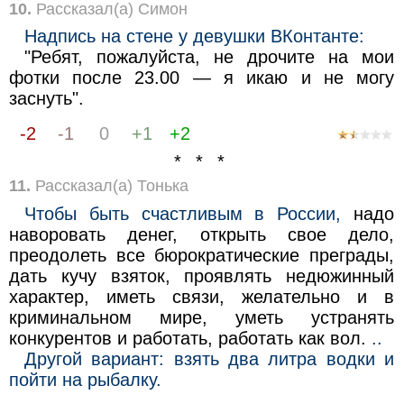
10.
Рассказал(а) Симон
Надпись на стене у девушки ВКонтанте:
"Ребят, пожалуйста, не дрочите на мои
фотки после 23.00 — я икаю и не могу
заснуть".
-2
-1
0
+1
+2
* * *
11.
Рассказал(а) Тонька
Чтобы быть счастливым в России,
надо
наворовать денег, открыть свое дело,
преодолеть все бюрократические преграды,
дать кучу взяток, проявлять недюжинный
характер, иметь связи, желательно и в
криминальном мире, уметь устранять
конкурентов и работать, работать как вол.
..
Другой вариант: взять два литра водки и
пойти на рыбалку.