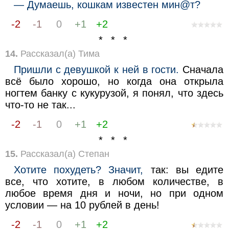
— Думаешь, кошкам известен мин@т?
-2
-1
0
+1
+2
* * *
14.
Рассказал(а) Тима
Пришли с девушкой к ней в гости.
Сначала
всё было хорошо, но когда она открыла
ногтем банку с кукурузой, я понял, что здесь
что-то не так...
-2
-1
0
+1
+2
* * *
15.
Рассказал(а) Степан
Хотите похудеть? Значит,
так: вы едите
все, что хотите, в любом количестве, в
любое время дня и ночи, но при одном
условии — на 10 рублей в день!
-2
-1
0
+1
+2