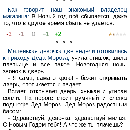
* * *
Как говорит наш знакомый владелец
магазина:
В Новый год всё сбывается, даже
то, что в другое время сбыть не удаётся.
-2
-1
0
+1
+2
* * *
Маленькая девочка две недели готовилась
к приходу Деда Мороза,
учила стишок, шила
платьице и все такое. Новогодняя ночь,
звонок в дверь.
- Я сама, сама открою! - бежит открывать
дверь, спотыкается и падает.
Встает, открывает дверь, хныкая и утирая
сопли. На пороге стоит румяный и слегка
подшофе Дед Мороз. Дед Мороз радостным
басом:
- Здравствуй, девочка, здравствуй милая.
С Новым Годом тебя! А что же ты плачешь?