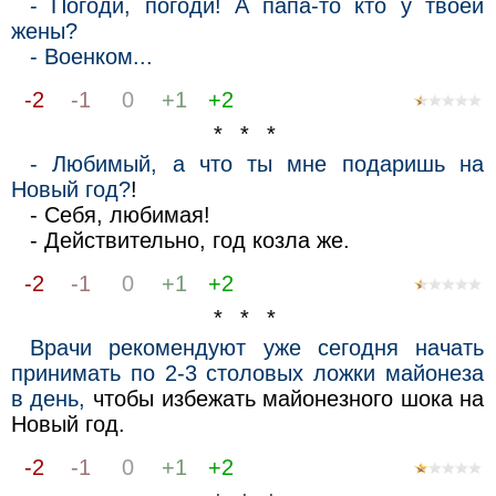
- Погоди, погоди! А папа-то кто у твоей
жены?
- Военком...
-2
-1
0
+1
+2
* * *
- Любимый, а что ты мне подаришь на
Новый год?
!
- Себя, любимая!
- Действительно, год козла же.
-2
-1
0
+1
+2
* * *
Врачи рекомендуют уже сегодня начать
принимать по 2-3 столовых ложки майонеза
в день,
чтобы избежать майонезного шока на
Новый год.
-2
-1
0
+1
+2